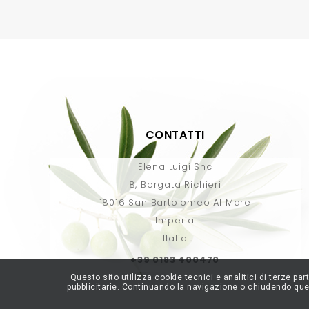
CONTATTI
Elena Luigi Snc
8, Borgata Richieri
18016 San Bartolomeo Al Mare
Imperia
Italia
+39 0183 400470
Questo sito utilizza cookie tecnici e analitici di terze pa
pubblicitarie. Continuando la navigazione o chiudendo ques