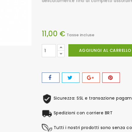
delicatamente fino al completo assorbime
11,00 €
Tasse incluse
AGGIUNGI AL CARRELLO
Sicurezza: SSL e transazione pagame
Spedizioni con corriere BRT
Tutti i nostri prodotti sono senza col