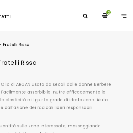
0
TATTI
 Fratelli Risso
ratelli Risso
so Olio di ARGAN usato da secoli dalle donne Berbere
. Facilmente assorbibile, nutre efficacemente le
 elasticità e il giusto grado di idratazione. Aiuta
 dall’azione dei radicali liberi responsabili
quantità sulle zone interessate, massaggiando