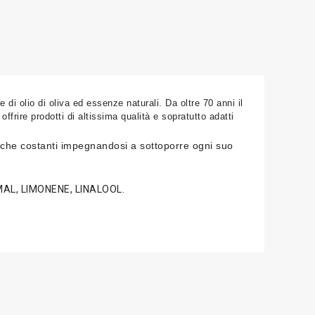
 di olio di oliva ed essenze naturali. Da oltre 70 anni il
ffrire prodotti di altissima qualità e sopratutto adatti
icerche costanti impegnandosi a sottoporre ogni suo
AL, LIMONENE, LINALOOL.