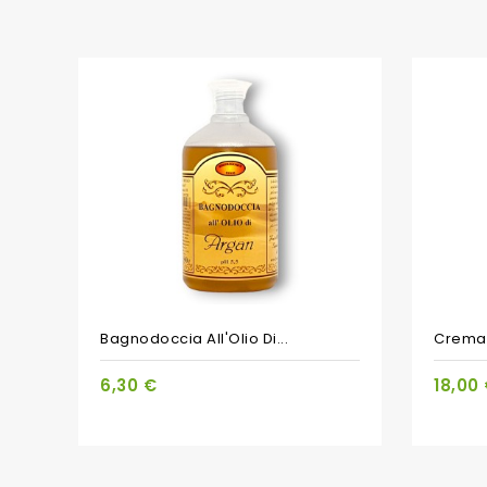
Bagnodoccia All'Olio Di...
Crema V
6,30 €
18,00