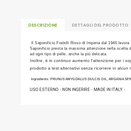
DESCRIZIONE
DETTAGLI DEL PRODOTTO
Il Saponificio Fratelli Risso di Imperia dal 1946 lavora
Saponificio presta la massima attenzione nella scelta del
ad ogni tipo di pelle, anche la più delicata.
Inoltre, è in continuo aumento l'attenzione per i so
prodotto a test alternativi senza ricorrere in alcu
Ingredients: PRUNUS AMYGDALUS DULCIS OIL, ARGANIA SP
USO ESTERNO - NON INGERIRE - MADE IN ITALY -