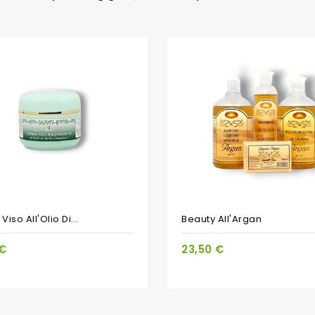
PACCHETTO
iso All'Olio Di...
Beauty All'Argan
 €
23,50 €