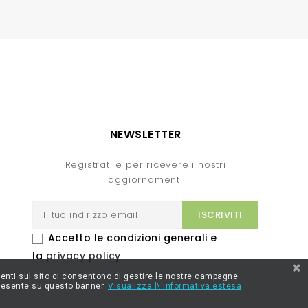
NEWSLETTER
Registrati e per ricevere i nostri
aggiornamenti
Accetto le condizioni generali e
la
privacy policy
resenti sul sito ci consentono di gestire le nostre campagne
 presente su questo banner.
Visualizza l\'informativa estesa