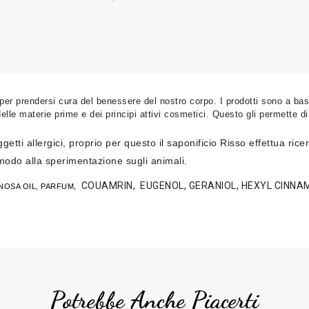
 per prendersi cura del benessere del nostro corpo. I prodotti sono a base
le materie prime e dei principi attivi cosmetici. Questo gli permette di o
ggetti allergici, proprio per questo il saponificio Risso effettua r
n modo alla sperimentazione sugli animali.
COUAMRIN, EUGENOL, GERANIOL, HEXYL CINNAM
INOSA OIL, PARFUM,
Potrebbe Anche Piacerti