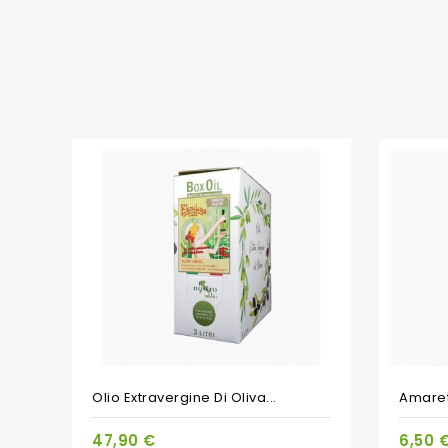
Olio Extravergine Di Oliva...
Amarett
47,90 €
6,50 