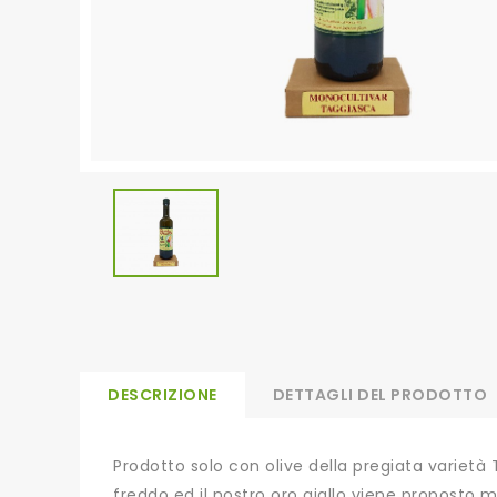
DESCRIZIONE
DETTAGLI DEL PRODOTTO
Prodotto solo con olive della pregiata varietà
freddo ed il nostro oro giallo viene proposto m