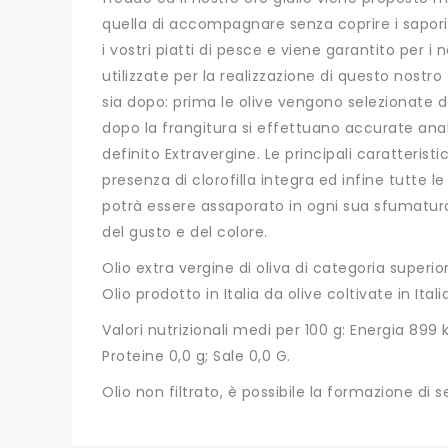
quella di accompagnare senza coprire i sapori 
i vostri piatti di pesce e viene garantito per i 
utilizzate per la realizzazione di questo nostr
sia dopo: prima le olive vengono selezionate d
dopo la frangitura si effettuano accurate anali
definito Extravergine. Le principali caratteris
presenza di clorofilla integra ed infine tutte l
potrà essere assaporato in ogni sua sfumatura
del gusto e del colore.
Olio extra vergine di oliva di categoria supe
Olio prodotto in Italia da olive coltivate in Ital
Valori nutrizionali medi per 100 g: Energia 899 k
Proteine 0,0 g; Sale 0,0 G.
Olio non filtrato, è possibile la formazione di