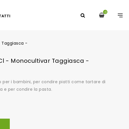
0
TATTI
ar Taggiasca -
 Cl - Monocultivar Taggiasca -
o per i bambini, per condire piatti come tartare di
a e per condire la pasta.