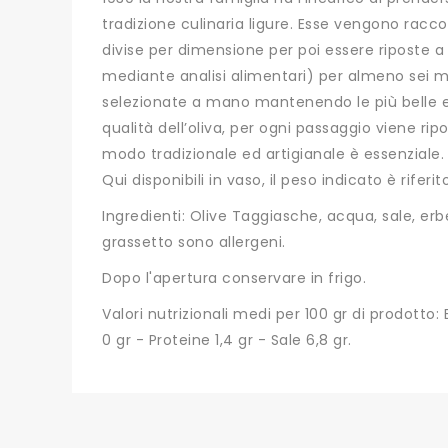
tradizione culinaria ligure. Esse vengono rac
divise per dimensione per poi essere riposte 
mediante analisi alimentari) per almeno sei me
selezionate a mano mantenendo le più belle e 
qualità dell’oliva, per ogni passaggio viene rip
modo tradizionale ed artigianale è essenziale. P
Qui disponibili in vaso, il peso indicato è rifer
Ingredienti: Olive Taggiasche, acqua, sale, e
grassetto sono allergeni.
Dopo l'apertura conservare in frigo.
Valori nutrizionali medi per 100 gr di prodotto: E
0 gr - Proteine 1,4 gr - Sale 6,8 gr.