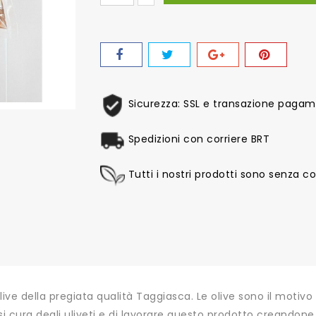
Sicurezza: SSL e transazione pagame
Spedizioni con corriere BRT
Tutti i nostri prodotti sono senza col
Olive della pregiata qualità Taggiasca. Le olive sono il motivo
rsi cura degli uliveti e di lavorare questo prodotto creandone