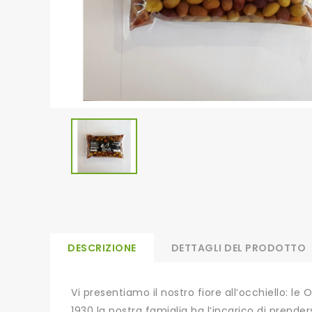
DESCRIZIONE
DETTAGLI DEL PRODOTTO
Vi presentiamo il nostro fiore all’occhiello: le 
1930 la nostra famiglia ha l’incarico di prende