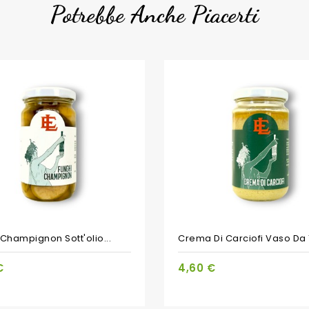
Potrebbe Anche Piacerti
Champignon Sott'olio...
Crema Di Carciofi Vaso Da 
€
4,60 €