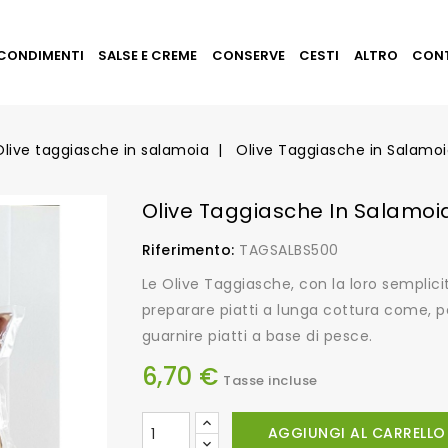
CONDIMENTI
SALSE E CREME
CONSERVE
CESTI
ALTRO
CON
Olive taggiasche in salamoia
Olive Taggiasche in Salamo
Olive Taggiasche In Salamoi
Riferimento:
TAGSALBS500
Le Olive Taggiasche, con la loro semplici
preparare piatti a lunga cottura come, per
guarnire piatti a base di pesce.
6,70 €
Tasse incluse
AGGIUNGI AL CARRELLO