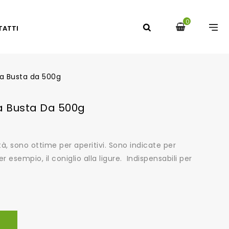
0
TATTI
ia Busta da 500g
a Busta Da 500g
tà, sono ottime per aperitivi. Sono indicate per
 esempio, il coniglio alla ligure. Indispensabili per