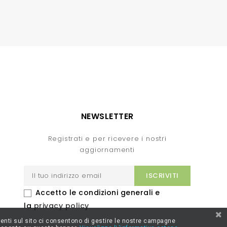
NEWSLETTER
Registrati e per ricevere i nostri
aggiornamenti
Accetto le condizioni generali e
la
privacy policy
resenti sul sito ci consentono di gestire le nostre campagne