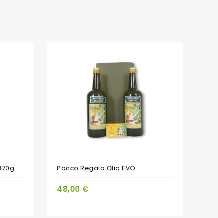
PACCHETTO
170g
Pacco Regalo Olio EVO...
48,00 €