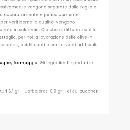
cessivamente vengono separate dalle foglie e
llata accuratamente e periodicamente
per verificarne la qualità; vengono
ate in salamoia. Ciò che ci differenzia è la
taglio, per noi la lavorazione delle olive in
oranti, acidificanti e conservanti artificiali.
iughe, formaggio.
Gli ingredienti riportati in
turi 6,1 gr - Carboidrati 0,8 gr - di cui zuccheri