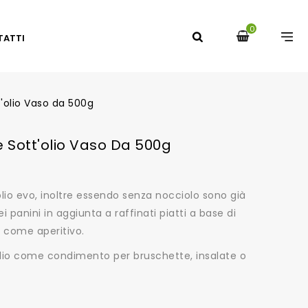
0
TATTI
'olio Vaso da 500g
 Sott'olio Vaso Da 500g
’olio evo, inoltre essendo senza nocciolo sono già
i panini in aggiunta a raffinati piatti a base di
 come aperitivo.
'olio come condimento per bruschette, insalate o