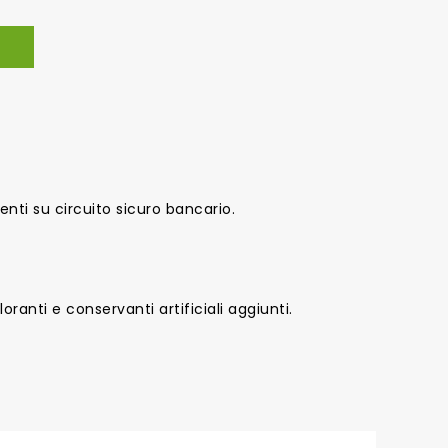
nti su circuito sicuro bancario.
oranti e conservanti artificiali aggiunti.