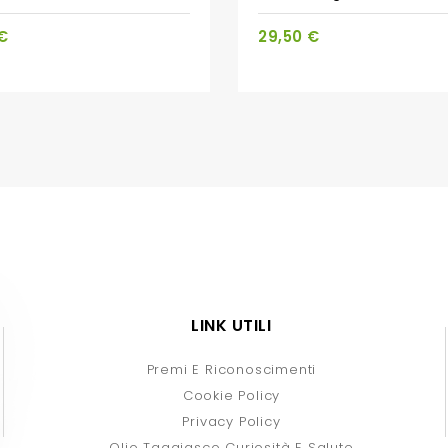
 €
29,50 €
LINK UTILI
Premi E Riconoscimenti
Cookie Policy
Privacy Policy
Olio Taggiasco Curiosità E Salute