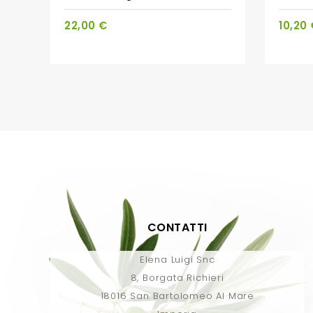
22,00 €
10,20
CONTATTI
Elena Luigi Snc
8, Borgata Richieri
18016 San Bartolomeo Al Mare