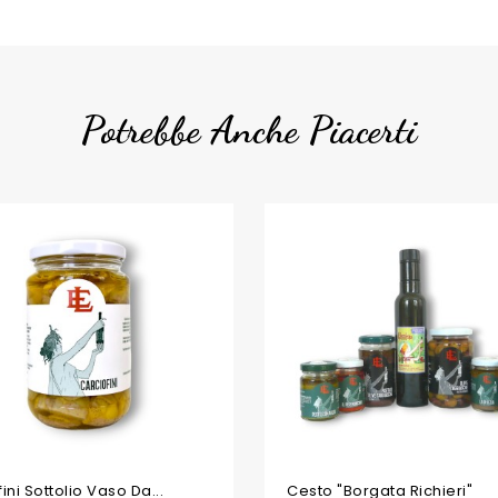
Potrebbe Anche Piacerti
PACCHETTO
ini Sottolio Vaso Da...
Cesto "Borgata Richieri"