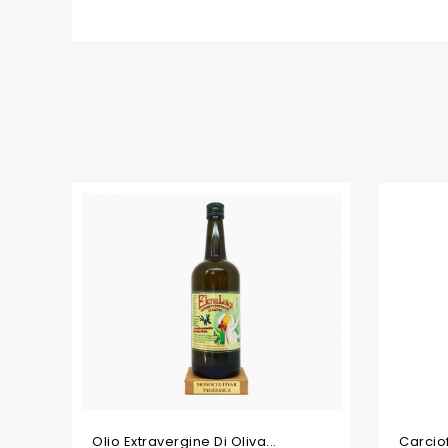
Olio Extravergine Di Oliva...
Carciof