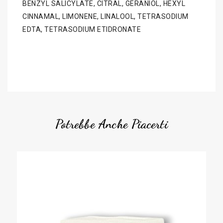
BENZYL SALICYLATE, CITRAL, GERANIOL, HEXYL
CINNAMAL, LIMONENE, LINALOOL, TETRASODIUM
EDTA, TETRASODIUM ETIDRONATE
Potrebbe Anche Piacerti