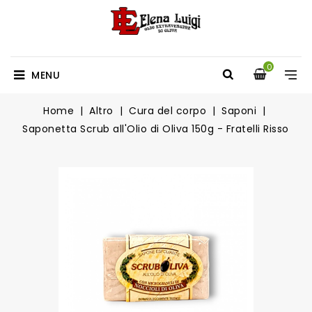
0
MENU
Home
Altro
Cura del corpo
Saponi
Saponetta Scrub all'Olio di Oliva 150g - Fratelli Risso