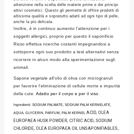
attenzione nella scelta delle materie prime e dei principi
attivi cosmetici. Questo gli permette di offrire prodotti di
altissima qualità e sopratutto adatti ad ogni tipo di pelle,
anche la più delicata.
Inoltre, è in continuo aumento l'attenzione per i
soggetti allergici, proprio per questo il saponificio
Risso effettua ricerche costanti impegnandosi a
sottoporre ogni suo prodotto a test alternativi senza
ricorrere in alcun modo alla sperimentazione sugli
animali.
Sapone vegetale all'olio di oliva con microgranuli
per favorire l'eliminazione di cellule morte e impurità
della cute.
Adatto per il corpo e per il viso.
Ingredienti: SODIUM PALMATE, SODIUM PALM KERNELATE,
ACID, OLEA
AQUA, GLYCERIN, PARFUM, PALM KERNEL
EUROPAEA HUSK POWDER, CITRIC ACID, SODIUM
CHLORIDE, OLEA EUROPAEA OIL UNSAPONIFIABLES,