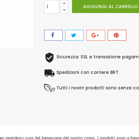
AGGIUNGI AL CARRELLO
Sicurezza: SSL e transazione pagame
Spedizioni con corriere BRT
Tutti i nostri prodotti sono senza col
per prendersi cura del benessere del nostro corpo. I prodotti sono a base 