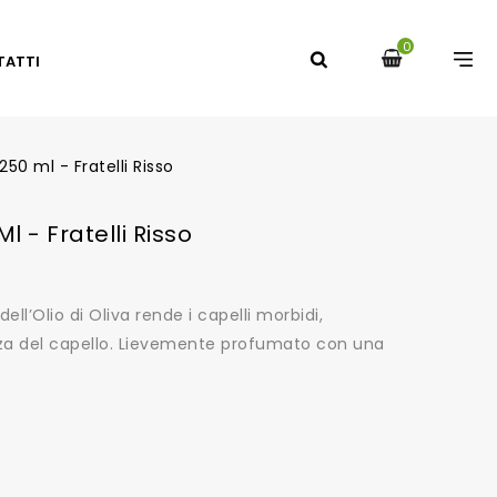
0
TATTI
250 ml - Fratelli Risso
l - Fratelli Risso
ell’Olio di Oliva rende i capelli morbidi,
ezza del capello. Lievemente profumato con una