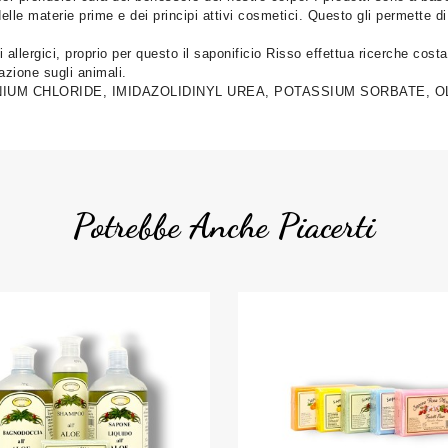
le materie prime e dei principi attivi cosmetici. Questo gli permette di o
i allergici, proprio per questo il saponificio Risso effettua ricerche cos
tazione sugli animali.
ONIUM CHLORIDE, IMIDAZOLIDINYL UREA, POTASSIUM SORBATE, 
Potrebbe Anche Piacerti