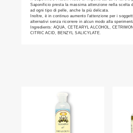
Saponificio presta la massima attenzione nella scelta del
ad ogni tipo di pelle, anche la più delicata.
Inoltre, è in continuo aumento l'attenzione per i soggett
alternativi senza ricorrere in alcun modo alla sperimen
Ingredients: AQUA, CETEARYL ALCOHOL, CETRIM
CITRIC ACID, BENZYL SALICYLATE.