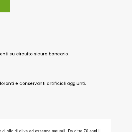
nti su circuito sicuro bancario.
oranti e conservanti artificiali aggiunti.
di olio di oliva ed essenze naturali. Da oltre 70 anni il