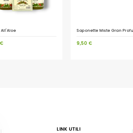
TO
PACCHETTO
All'Aloe
Saponette Miste Gran Pro
 €
9,50 €
LINK UTILI