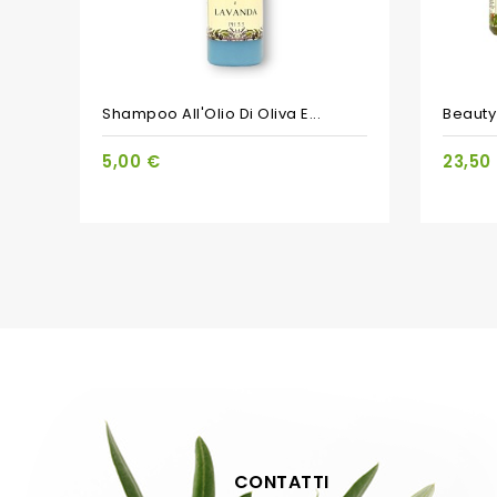
PACCHET
Shampoo All'Olio Di Oliva E...
Beauty 
5,00 €
23,50
CONTATTI