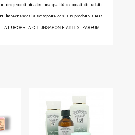
ffrire prodotti di altissima qualità e soprattutto adatti
tanti impegnandosi a sottoporre ogni suo prodotto a test
OLEA EUROPAEA OIL UNSAPONIFIABLES, PARFUM,