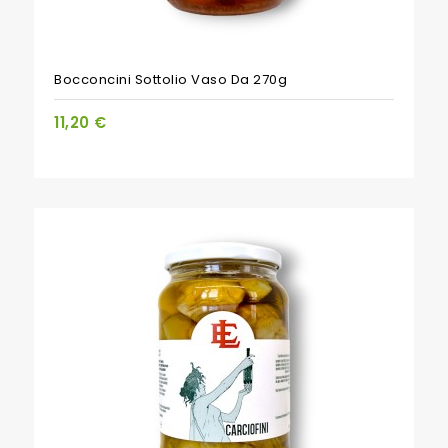
Bocconcini Sottolio Vaso Da 270g
11,20 €