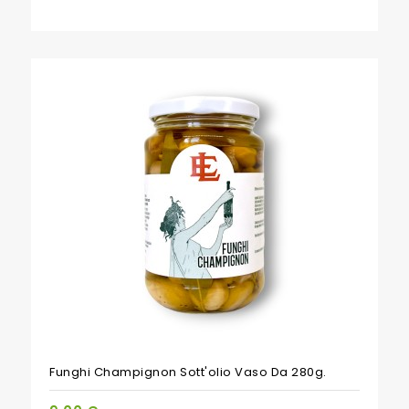
Funghi Champignon Sott'olio Vaso Da 280g.