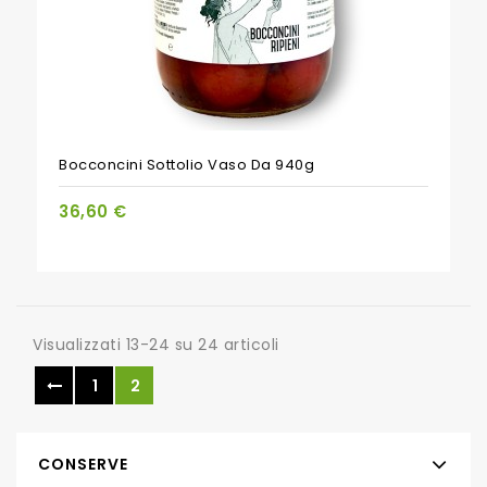
Bocconcini Sottolio Vaso Da 940g
36,60 €
Visualizzati 13-24 su 24 articoli
1
2
CONSERVE