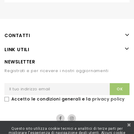
CONTATTI
LINK UTILI
NEWSLETTER
Registrati e per ricevere i nostri aggiornamenti
Accetto le condizioni generali e la
privacy policy
Questo sito utilizza cookie tecnici e analitici di terze parti per
migliorare l'esperienza di navigazione degli utenti. Alcuni cookie