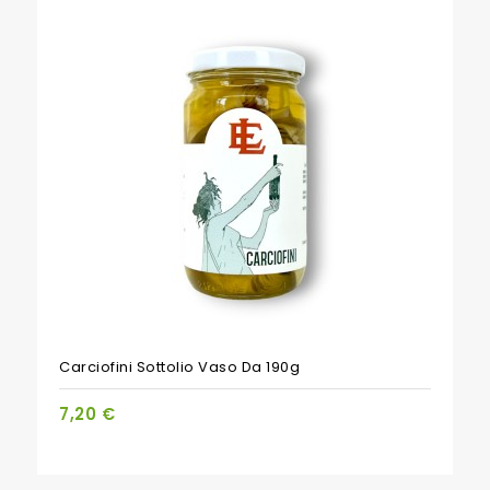
Carciofini Sottolio Vaso Da 190g
7,20 €