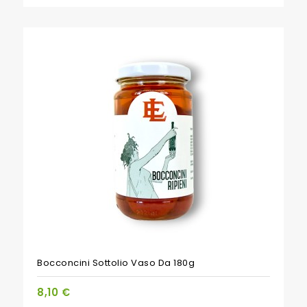
Bocconcini Sottolio Vaso Da 180g
8,10 €