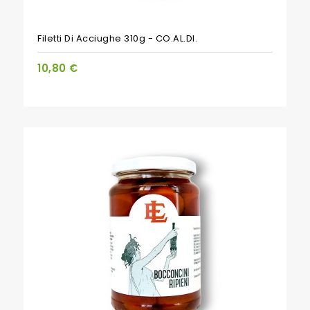
Filetti Di Acciughe 310g - CO.AL.DI.
10,80 €