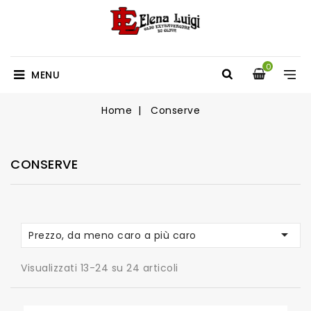
0
MENU
Home
Conserve
CONSERVE

Prezzo, da meno caro a più caro
Visualizzati 13-24 su 24 articoli