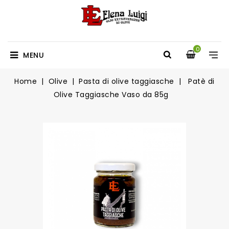
0
MENU
Home
Olive
Pasta di olive taggiasche
Patè di
Olive Taggiasche Vaso da 85g