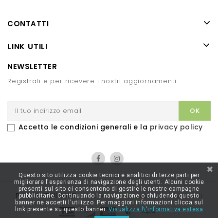
CONTATTI
LINK UTILI
NEWSLETTER
Registrati e per ricevere i nostri aggiornamenti
Accetto le condizioni generali e la
privacy policy
Questo sito utilizza cookie tecnici e analitici di terze parti per
migliorare l'esperienza di navigazione degli utenti. Alcuni cookie
presenti sul sito ci consentono di gestire le nostre campagne
P.I. 00887060085
-
Sito Web Realizzato Da Webfish.it
pubblicitarie. Continuando la navigazione o chiudendo questo
banner ne accetti l'utilizzo. Per maggiori informazioni clicca sul
link presente su questo banner.
Visualizza l\'informativa estesa