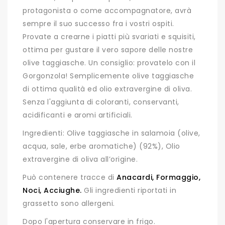
protagonista o come accompagnatore, avrà
sempre il suo successo fra i vostri ospiti.
Provate a crearne i piatti più svariati e squisiti,
ottima per gustare il vero sapore delle nostre
olive taggiasche. Un consiglio: provatelo con il
Gorgonzola! Semplicemente olive taggiasche
di ottima qualità ed olio extravergine di oliva.
Senza l'aggiunta di coloranti, conservanti,
acidificanti e aromi artificiali.
Ingredienti: Olive taggiasche in salamoia (olive,
acqua, sale, erbe aromatiche) (92%), Olio
extravergine di oliva all’origine.
Può contenere tracce di
Anacardi, Formaggio,
Noci, Acciughe.
Gli ingredienti riportati in
grassetto sono allergeni.
Dopo l'apertura conservare in frigo.