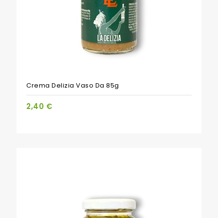
Crema Delizia Vaso Da 85g
2,40 €