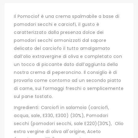
Il Pomociof è una crema spalmabile a base di
pomodori secchi e carciofi, il gusto è
caratterizzato dalla presenza dolce dei
pomodori secchi armonizzati dal sapore
delicato del carciofo il tutto amalgamato
dall’olio extravergine di oliva e completato con
un tocco di piccante dato dall’aggiunta della
nostra crema di peperoncino. Il consiglio è di
provarla come contorno ad un secondo piatto
di carne, sui formaggi freschi o semplicemente
sul pane tostato.
Ingredienti: Carciofi in salamoia (carciofi,
acqua, sale, E330, E300) (30%), Pomodori
secchi (pomodori secchi, sale E220)(30%), Olio
extra vergine di oliva all'origine, Aceto