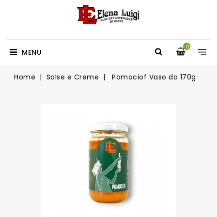
0
MENU
Home
Salse e Creme
Pomociof Vaso da 170g