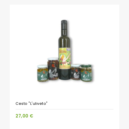
PACCHETTO
Cesto "L'uliveto"
27,00 €