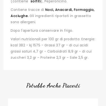
(contiene
solfiti
), Peperoncino.
Contiene tracce di
Noci, Anacardi, Formaggio,
Acciughe.
Gli ingredienti riportati in grassetto
sono allergeni.
Dopo l'apertura conservare in frigo.
Valori nutrizionali per 100 gr di prodotto: Energia:
kcal 382 - kj 1575 - Grassi 37 gr - di cui acidi
grassi saturi 4,7 gr - Carboidrati 8,9 gr - di cui
zuccheri 3,2 gr - Proteine 2,3 gr - Sale 2,5 gr.
Potrebbe Anche Piacerti